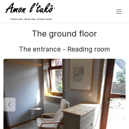
Skip to Content
The ground floor
The entrance - Reading room
Précédent
Suiv